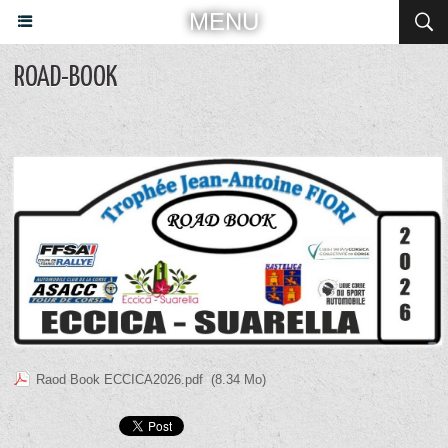
MENU
ROAD-BOOK
Raod Book ECCICA2026.pdf
(8.34 Mo)