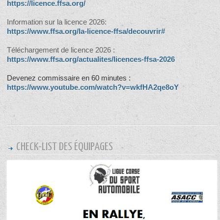
https://licence.ffsa.org/
Information sur la licence 2026:
https://www.ffsa.org/la-licence-ffsa/decouvrir#
Téléchargement de licence 2026 :
https://www.ffsa.org/actualites/licences-ffsa-2026
Devenez commissaire en 60 minutes :
https://www.youtube.com/watch?v=wkfHA2qe8oY
CHECK-LIST DES ÉQUIPAGES