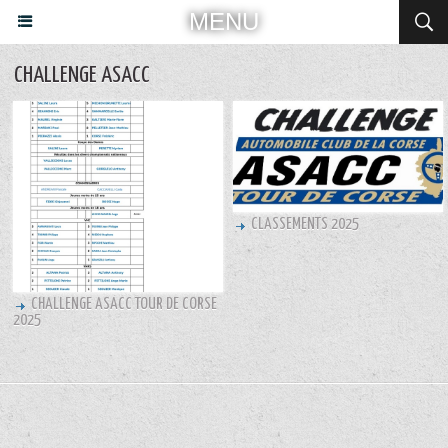
MENU
CHALLENGE ASACC
CLASSEMENTS 2025
CHALLENGE ASACC TOUR DE CORSE
2025