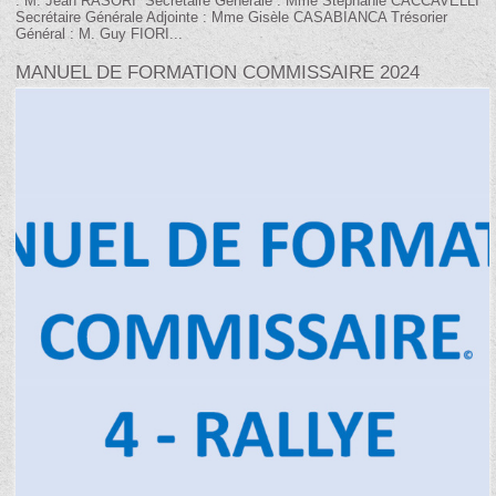
: M. Jean RASORI Secrétaire Générale : Mme Stéphanie CACCAVELLI
Secrétaire Générale Adjointe : Mme Gisèle CASABIANCA Trésorier
Général : M. Guy FIORI...
MANUEL DE FORMATION COMMISSAIRE 2024