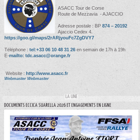
ASACC Tour de Corse
Route de Mezzavia - AJACCIO
Adresse postale : BP
874 – 20192
Ajaccio Cedex 4.
https://goo.gl/maps/2rARjyouFc7ZgDVY7
Téléphone :
tel:+33 06 10 48 31 26
en semain de 17h à 19h
E-
mailto: tdc.asacc@orange.fr
Website :
http://www.asacc.fr
Webmaster Webmaster
LA UNE
DOCUMENTS ECCICA SUARELLA 2026 ET ENGAGEMENTS EN LIGNE