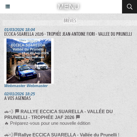
MENU
BRÈVES
01/03/2026 18:04
ECCICA-SUARELLA 2026 - TROPHÉE JEAN-ANTOINE FIORI - VALLEE DU PRUNELLI
Webmaster Webmaster
02/01/2026 18:25
A VOS AGENDAS
🚗💨
🏁 RALLYE ECCICA SUARELLA - VALLÉE DU
PRUNELLI - TROPHÉE JAF 2026 🏁
🔥 Préparez-vous pour une nouvelle édition
🚗💨🏁
Rallye ECCICA SUARELLA - Vallée du Prunelli
!