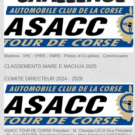
Moderne - VHC - VHRS - VMRS : Pilotes et Co-pilotes , Commissaires
CLASSEMENTS MARE E MACHJA 2025
COMITE DIRECTEUR 2024 - 2028
ASACC TOUR DE CORSE Président : M. Christian LECA Vice Président