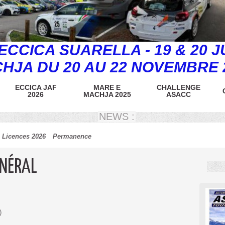
CCICA SUARELLA - 19 & 20 J
HJA DU 20 AU 22 NOVEMBRE 
ECCICA JAF
MARE E
CHALLENGE
2026
MACHJA 2025
ASACC
NEWS :
gement 2026
Licences 2026
Permanence
ÉNÉRAL
)