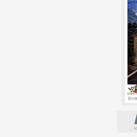
Jean-Antoine FIORI - VALLEE DU PRUNELLI