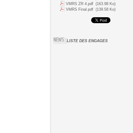
VMRS ZR 4.pdf
(163.98 Ko)
VMRS Final.pdf
(139.58 Ko)
NEWS :
ECCICA-SUARELLA 2026 - Trophée 