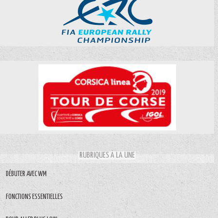
RUBRIQUES À LA UNE
DÉBUTER AVEC WM
FONCTIONS ESSENTIELLES