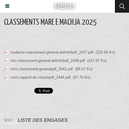
MENU
CLASSEMENTS MARE E MACHJA 2025
moderne-classement-general-definitifpdf_2437.pdf
(226.66 Ko)
vhc-classement-general-definitifpdf_2439.pdf
(247.67 Ko)
vhrs-classement-generalpdf_2443.pdf
(88.67 Ko)
vmrs-rapport-de-cloturepdf_2444.pdf
(87.76 Ko)
ECCICA-SUARELLA 2026 - Trophée Jean-Antoin
NEWS :
e FIORI - VALLEE DU PRUNELLI